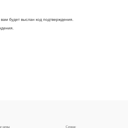
 вам будет выслан код подтверждения.
ждения.
е цены
Сервис