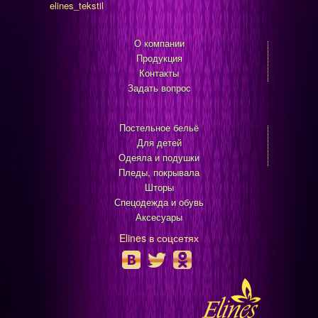
elines_tekstil
О компании
Продукция
Контакты
Задать вопрос
Постельное бельё
Для детей
Одеяла и подушки
Пледы, покрывала
Шторы
Спецодежда и обувь
Аксесуары
Elines в соцсетях