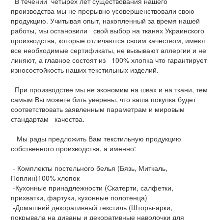
В течении четырех лет существования нашего
производства мы не прерывно усовершенствовали свою
продукцию. Учитывая опыт, накопленный за время нашей
работы, мы остановили свой выбор на тканях Украинского
производства, которые отличаются своим качеством, имеют
все необходимые сертификаты, не вызывают аллергии и не
линяют, а главное состоят из 100% хлопка что гарантирует
износостойкость наших текстильных изделий.
При производстве мы не экономим на швах и на ткани, тем
самым Вы можете бить уверены, что ваша покупка будет
соответствовать заявленным параметрам и мировым
стандартам качества.
Мы рады предложить Вам текстильную продукцию
собственного производства, а именно:
- Комплекты постельного белья (Бязь, Миткаль,
Поплин)100% хлопок
-Кухонные принадлежности (Скатерти, салфетки,
прихватки, фартуки, кухонные полотенца)
-Домашний декоративный текстиль (Шторы-арки,
покрывала на диваны и декоративные наволочки для