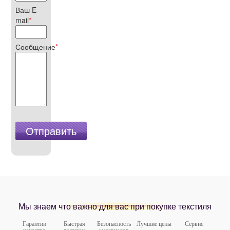
Ваш E-
mail
*
Сообщение
*
Мы знаем что важно для вас при покупке текстиля
Гарантии
Быстрая
Безопасность
Лучшие цены
Сервис