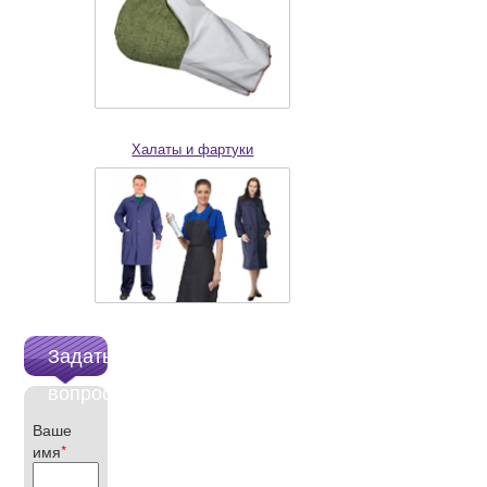
Халаты и фартуки
Задать
вопрос
Ваше
имя
*