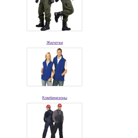
Жилетки
Комбинезоны