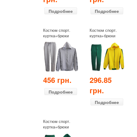
Подробнее
Подробнее
Костюм спорт.
Костюм спорт.
куртка+брюки
куртка+брюки
школьник
школьник
(демисезонный)
(демисезонный)
серый
желтый+зелёный
456 грн.
296.85
грн.
Подробнее
Подробнее
Костюм спорт.
куртка+брюки
школьник