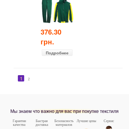
(демисезонный)
зелёный
376.30
грн.
Подробнее
1
2
Мы знаем что важно для вас при покупке текстиля
Гарантии
Быстрая
Безопасность
Лучшие цены
Сервис
качества
доставка
материалов