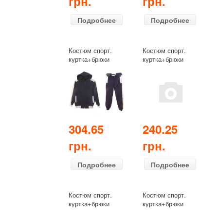
грн.
грн.
Подробнее
Подробнее
Костюм спорт.
Костюм спорт.
куртка+брюки
куртка+брюки
дошкольник
дошкольник
(демисезонный)
(демисезонный)
синий
тёмный рябчик
304.65
240.25
грн.
грн.
Подробнее
Подробнее
Костюм спорт.
Костюм спорт.
куртка+брюки
куртка+брюки
дошкольник
дошкольник