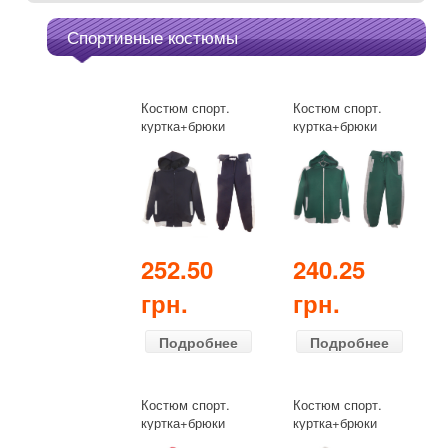
Спортивные костюмы
Костюм спорт.
Костюм спорт.
куртка+брюки
куртка+брюки
дошкольник
дошкольник
(демисезонный)
(демисезонный)
синий+серый
зелёный
252.50
240.25
грн.
грн.
Подробнее
Подробнее
Костюм спорт.
Костюм спорт.
куртка+брюки
куртка+брюки
дошкольник
дошкольник