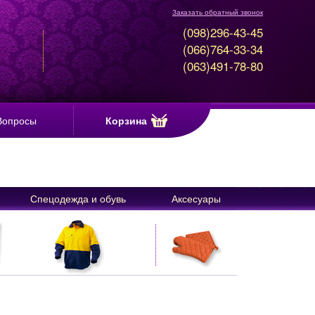
Заказать обратный звонок
(098)296-43-45
(066)764-33-34
(063)491-78-80
Вопросы
Корзина
Спецодежда и обувь
Аксесуары