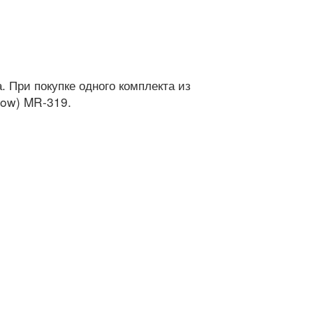
 При покупке одного комплекта из
bow) MR-319.