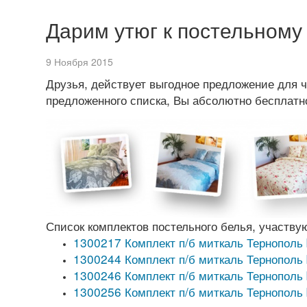
Дарим утюг к постельному
9 Ноября 2015
Друзья, действует выгодное предложение для ч
предложенного списка, Вы абсолютно бесплат
Список комплектов постельного белья, участву
1300217 Комплект п/б миткаль Тернополь
1300244 Комплект п/б миткаль Тернополь
1300246 Комплект п/б миткаль Тернополь
1300256 Комплект п/б миткаль Тернополь